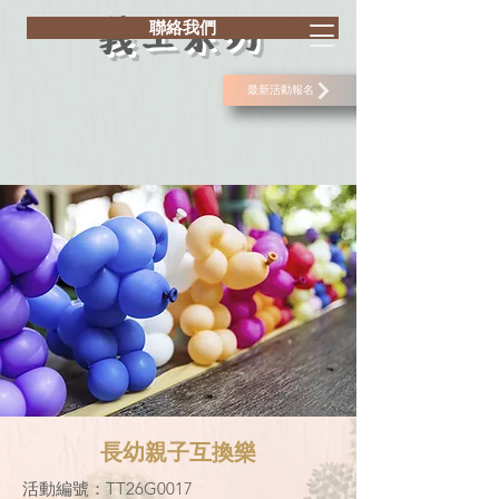
義工系列
聯絡我們
最新活動報名
長幼親子互換樂
活動編號：TT26G0017