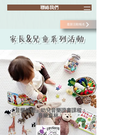
聯絡我們
最新活動報名
家長&兒童系列活動
「音樂搖籃」幼兒音樂證書課程：
音樂森林