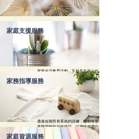
家庭輔導服務：個人及家庭輔導、治療小組
家庭支援服務
家庭生活教育活動、互助及支援小組、輔導諮詢服
務、家庭支援計劃
​家務指導服務
透過短期而有系統的訓練，協助有需要人士學習及
掌握照顧幼兒的技巧，以增強他們自我照顧、料理
家務或獨立處理家事的能力。
家庭資源服務