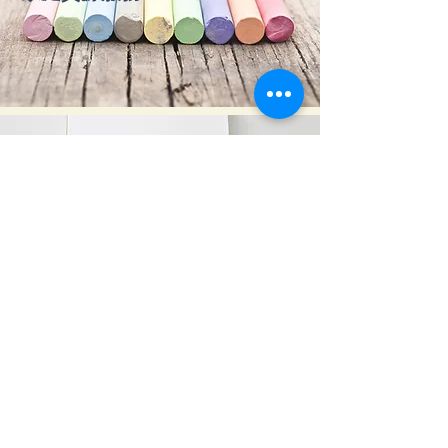
偶到服務、親子遊戲閣、書籍及報刊資源閣、義工
發展，一般諮詢服務、興趣班
其他專業服務
家事調解服務 Family Mediation Service
婚前輔導服務 Pre-Marital Counselling Service
遊戲治療服務 Child-centre Play Therapy
專業服務詳情資料，請致電本中心職員查詢。
訂閱我們的電子通訊
聯絡我們