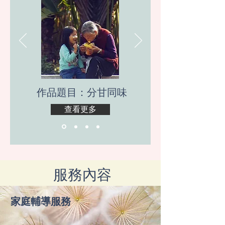
​作品題目：分甘同味
查看更多
​服務內容
家庭輔導服務