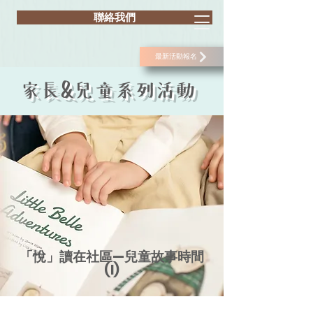
聯絡我們
最新活動報名
家長&兒童系列活動
「悅」讀在社區—兒童故事時間
(I)